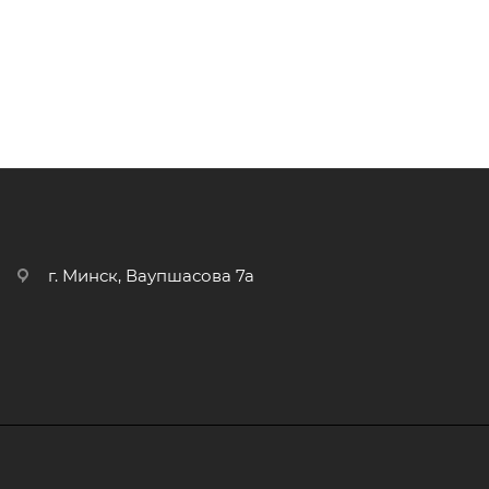
г. Минск, Ваупшасова 7а