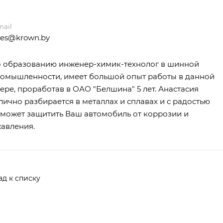
mail
les@krown.by
 образованию инженер-химик-технолог в шинной
омышленности, имеет большой опыт работы в данной
ере, проработав в ОАО "Белшина" 5 лет. Анастасия
лично разбирается в металлах и сплавах и с радостью
может защитить Ваш автомобиль от коррозии и
авления.
ад к списку