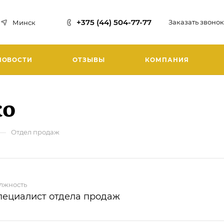
+375 (44) 504-77-77
Заказать звонок
Минск
НОВОСТИ
ОТЗЫВЫ
КОМПАНИЯ
ко
—
Отдел продаж
лжность
пециалист отдела продаж