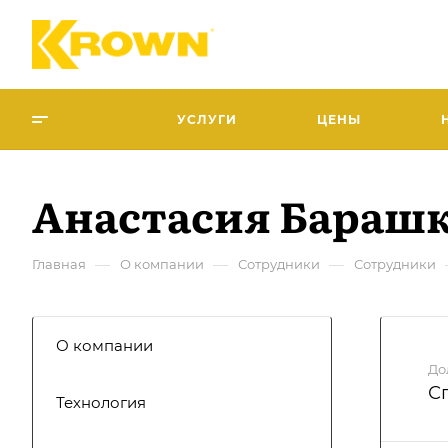
УСЛУГИ
ЦЕНЫ
Анастасия Бараш
—
—
—
Главная
О компании
Сотрудники
Сотрудники
О компании
До
С
Технология